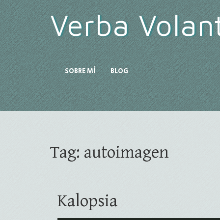
Verba Volan
SOBRE MÍ
BLOG
Tag:
autoimagen
Kalopsia