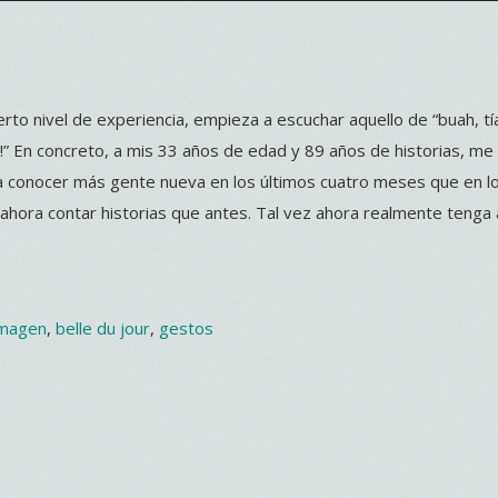
rto nivel de experiencia, empieza a escuchar aquello de “buah, tí
sa!” En concreto, a mis 33 años de edad y 89 años de historias, me 
a a conocer más gente nueva en los últimos cuatro meses que en l
ahora contar historias que antes. Tal vez ahora realmente tenga 
imagen
,
belle du jour
,
gestos