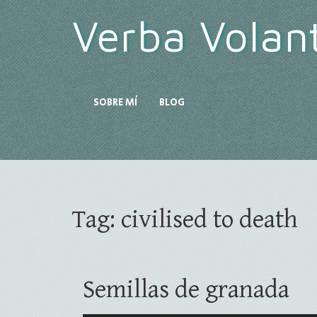
Verba Volan
SOBRE MÍ
BLOG
Tag:
civilised to death
Semillas de granada