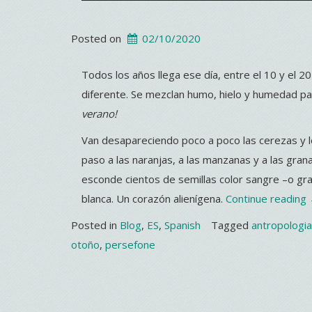
Posted on
02/10/2020
Todos los años llega ese día, entre el 10 y el
diferente. Se mezclan humo, hielo y humedad para
verano!
Van desapareciendo poco a poco las cerezas y los
paso a las naranjas, a las manzanas y a las gran
esconde cientos de semillas color sangre –o gra
blanca. Un corazón alienígena.
Continue reading
Posted in
Blog
,
ES
,
Spanish
Tagged
antropologia
otoño
,
persefone